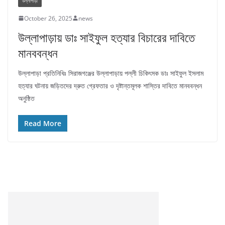
উল্লাপাড়া
October 26, 2025
news
উল্লাপাড়ায় ডাঃ সাইফুল হত্যার বিচারের দাবিতে
মানববন্ধন
উল্লাপাড়া প্রতিনিধিঃ সিরাজগঞ্জের উল্লাপাড়ায় পল্লী চিকিৎসক ডাঃ সাইফুল ইসলাম
হত্যার ঘটনায় জড়িতদের দ্রুত গ্রেফতার ও দৃষ্টান্তমূলক শাস্তির দাবিতে মানববন্ধন
অনুষ্ঠিত
Read More