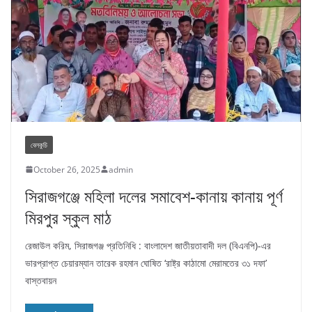
বেলকুচি
October 26, 2025
admin
সিরাজগঞ্জে মহিলা দলের সমাবেশ-কানায় কানায় পূর্ণ
মিরপুর স্কুল মাঠ
রেজাউল করিম, সিরাজগঞ্জ প্রতিনিধি : বাংলাদেশ জাতীয়তাবাদী দল (বিএনপি)-এর
ভারপ্রাপ্ত চেয়ারম্যান তারেক রহমান ঘোষিত ‘রাষ্ট্র কাঠামো মেরামতের ৩১ দফা’
বাস্তবায়ন