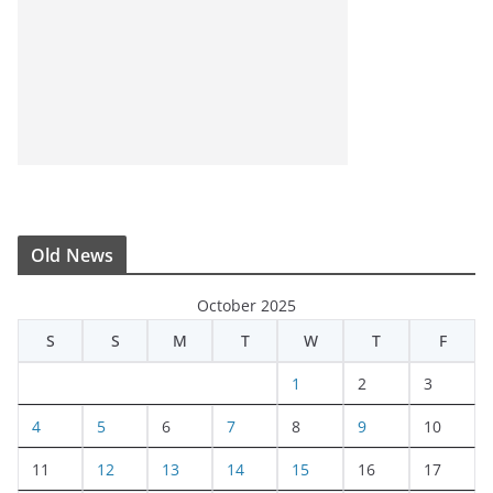
Old News
October 2025
S
S
M
T
W
T
F
1
2
3
4
5
6
7
8
9
10
11
12
13
14
15
16
17