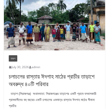
তাড়াশ
July 30, 2026
admin
চলাচলের রাস্তায় ঈদগাহ মাঠের প্রাচীর তাড়াশে
অবরুদ্ধ ৪০টি পরিবার
তাড়াশ (সিরাজগঞ্জ) সংবাদদাতা: সিরাজগঞ্জের তাড়াশের একটি গ্রামে বসবাসকারী
গ্রামবাসীদের বহু বছরের একটি চলাচলের একমাত্র রাস্তায় ঈদগাহ মাঠের সীমানা
প্রাচীর