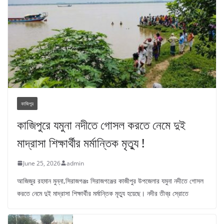
কাজিপুর
কাজিপুরে যমুনা নদীতে গোসল করতে নেমে দুই
মাদ্রাসা শিক্ষার্থীর মর্মান্তিক মৃত্যু !
June 25, 2026
admin
আজিজুর রহমান মুন্না,সিরাজগঞ্জঃ সিরাজগঞ্জের কাজীপুর উপজেলার যমুনা নদীতে গোসল
করতে নেমে দুই মাদ্রাসা শিক্ষার্থীর মর্মান্তিক মৃত্যু হয়েছে। নদীর তীব্র স্রোতে