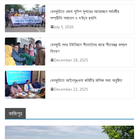
বেলকুচিতে জেলা পুলিশ সুপারের আয়োজনে সর্বধর্মীয়
সম্প্রীতি সমাবেশ ও বর্ণাঢ্য র‍্যালি
July 5, 2026
বেলকুচি সদর ইউনিয়নে শীতার্তদের মাঝে শীতবস্ত্র কম্বল
বিতরণ
December 28, 2025
বেলকুচিতে আইনশৃঙ্খলা কমিটির মাসিক সভা অনুষ্ঠিত
December 22, 2025
কাজিপুর