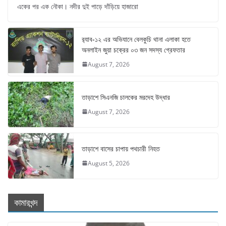
একের পর এক নৌকা। নদীর দুই পাড়ে দাঁড়িয়ে হাজারো
র‌্যাব-১২ এর অভিযানে বেলকুচি থানা এলাকা হতে
অনলাইন জুয়া চক্রের ০৩ জন সদস্য গ্রেফতার
August 7, 2026
তাড়াশে সিএনজি চালকের মরদেহ উদ্ধার
August 7, 2026
তাড়াশে বাসের চাপায় পথচারী নিহত
August 5, 2026
কামারখন্দ