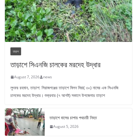
তাড়াশ
তাড়াশে সিএনজি চালকের মরদেহ উদ্ধার
August 7, 2026
news
লুৎফর রহমান, তাড়াশ: সিরাজগঞ্জের তাড়াশে মিলন মিয়া( ৩০) নামের এক সিএনজি
চালকের মরদেহ উদ্ধার। শুক্রবার (৭ আগষ্ট) সকালে উপজেলার তাড়াশ
তাড়াশে বাসের চাপায় পথচারী নিহত
August 5, 2026