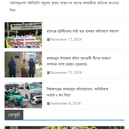
আইনশৃঙ্খলা পরিস্থিতি সমুন্নত রাখার লক্ষ্যে সব ধরণের অপরাধীকে আইনের আওতায়
নিয়ে
রায়গঞ্জে ভূমিহীনদের বাড়ি ঘরে হামলার অভিযোগে সমাবেশ
November 17, 2024
কামারখন্দে উপজেলা মহিলা আওয়ামী লীগের সাধারণ
সম্পাদক সম্পা রহমান গ্রেফতার
November 13, 2024
সিরাজগঞ্জের কামারখন্দে মাইক্রোবাস- অটোরিকশা
সংঘর্ষে ৬ জন নিহত
September 8, 2024
বেলকুচি