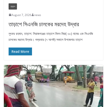
তাড়াশ
August 7, 2026
news
তাড়াশে সিএনজি চালকের মরদেহ উদ্ধার
লুৎফর রহমান, তাড়াশ: সিরাজগঞ্জের তাড়াশে মিলন মিয়া( ৩০) নামের এক সিএনজি
চালকের মরদেহ উদ্ধার। শুক্রবার (৭ আগষ্ট) সকালে উপজেলার তাড়াশ
Read More