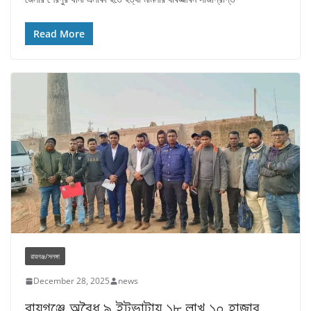
Read More
রায়গঞ্জ/সলঙ্গা
December 28, 2025
news
রায়গঞ্জে অবৈধ ৯ ইটভাটায় ১৮ লাখ ১০ হাজার