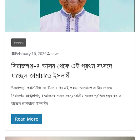
উল্লাপাড়া
February 16, 2026
news
সিরাজগঞ্জ-৪ আসন থেকে এই প্রথম সংসদে
যাচ্ছেন জামায়াতে ইসলামী
উল্লাপাড়া প্রতিনিধিঃ স্বাধীনতার পর এই প্রথম ত্রয়োদশ জাতীয় সংসদে
সিরাজগঞ্জ-৪(উ্ল্লাপাড়া) আসনের সংসদ সদস্য জাতীয় সংসদে প্রতিনিধিত্ব করতে
যাচ্ছেন জামায়াতে ইসলামীর
Read More