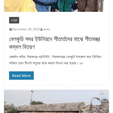
বেলকুচি
December 28, 2025
news
বেলকুচি সদর ইউনিয়নে শীতার্তদের মাঝে শীতবস্ত্র
কম্বল বিতরণ
রেজাউল করিম, সিরাজগঞ্জ প্রতিনিধি : সিরাজগঞ্জের বেলকুচি উপজেলা সদর ইউনিয়ন
পরিষদে দুস্থ শীতার্ত মানুষের মাঝে কম্বল বিতরণ করা হয়েছে। ২৮
Read More