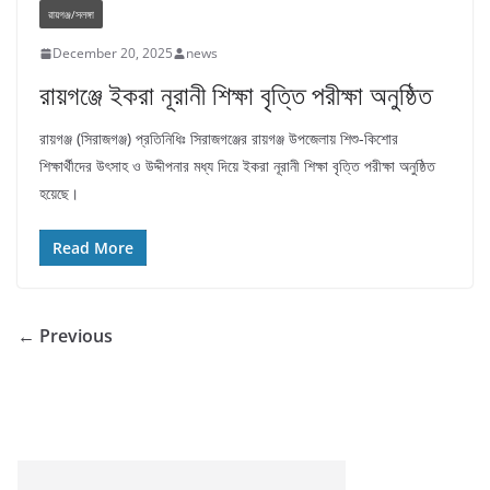
রায়গঞ্জ/সলঙ্গা
December 20, 2025
news
রায়গঞ্জে ইকরা নূরানী শিক্ষা বৃত্তি পরীক্ষা অনুষ্ঠিত
রায়গঞ্জ (সিরাজগঞ্জ) প্রতিনিধিঃ সিরাজগঞ্জের রায়গঞ্জ উপজেলায় শিশু-কিশোর
শিক্ষার্থীদের উৎসাহ ও উদ্দীপনার মধ্য দিয়ে ইকরা নূরানী শিক্ষা বৃত্তি পরীক্ষা অনুষ্ঠিত
হয়েছে।
Read More
← Previous