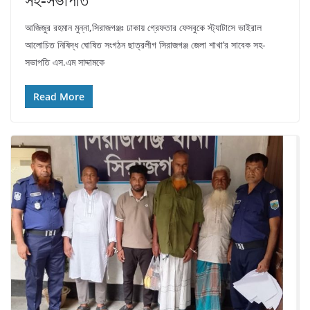
আজিজুর রহমান মুন্না,সিরাজগঞ্জঃ ঢাকায় গ্রেফতার ফেসবুকে স্ট্যাটাসে ভাইরাল
আলোচিত নিষিদ্ধ ঘোষিত সংগঠন ছাত্রলীগ সিরাজগঞ্জ জেলা শাখা’র সাবেক সহ-
সভাপতি এস.এম সাদ্দামকে
Read More