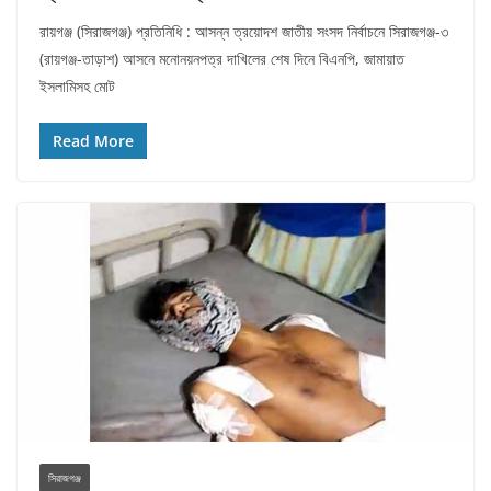
রায়গঞ্জ (সিরাজগঞ্জ) প্রতিনিধি : আসন্ন ত্রয়োদশ জাতীয় সংসদ নির্বাচনে সিরাজগঞ্জ-৩
(রায়গঞ্জ-তাড়াশ) আসনে মনোনয়নপত্র দাখিলের শেষ দিনে বিএনপি, জামায়াত
ইসলামিসহ মোট
Read More
সিরাজগঞ্জ