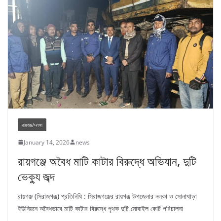
রায়গঞ্জ/সলঙ্গা
January 14, 2026
news
রায়গঞ্জে অবৈধ মাটি কাটার বিরুদ্ধে অভিযান, দুটি
ভেক্যু জব্দ
রায়গঞ্জ (সিরাজগঞ্জ) প্রতিনিধি : সিরাজগঞ্জের রায়গঞ্জ উপজেলার নলকা ও সোনাখাড়া
ইউনিয়নে অবৈধভাবে মাটি কাটার বিরুদ্ধে পৃথক দুটি মোবাইল কোর্ট পরিচালনা