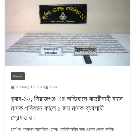
সিরাজগঞ্জ
February 16, 2026
news
র‌্যাব-১২, সিরাজগঞ্জ এর অভিযানে যাত্রীবাহী বাসে
মাদক পরিবহন কালে ১ জন মাদক ব্যবসায়ী
গ্রেফতার।
র‌্যাপিড এ্যাকশন ব্যাটালিয়ন (র‌্যাব) প্রতিষ্ঠাকালীন সময় থেকেই দেশের সার্বিক