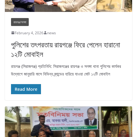
রায়গঞ্জ/সলঙ্গা
February 4, 2026
news
পুলিশের তৎপরতায় রায়গঞ্জে ফিরে পেলেন হারানো
১২টি মোবাইল
রায়গঞ্জ (সিরাজগঞ্জ) প্রতিনিধি: সিরাজগঞ্জের রায়গঞ্জ ও সলঙ্গা থানা পুলিশের কার্যকর
উদ্যোগে জানুয়ারি মাসে বিভিন্ন ব্র্যান্ডের হারিয়ে যাওয়া মোট ১২টি মোবাইল
Read More