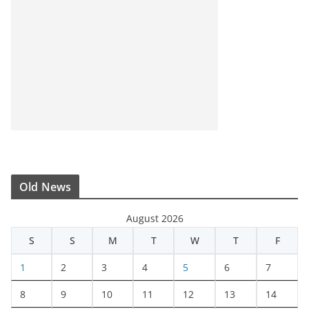
Old News
August 2026
S
S
M
T
W
T
F
1
2
3
4
5
6
7
8
9
10
11
12
13
14