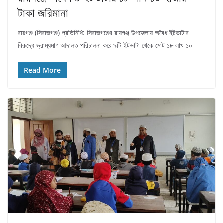
টাকা জরিমানা
রায়গঞ্জ (সিরাজগঞ্জ) প্রতিনিধি: সিরাজগঞ্জের রায়গঞ্জ উপজেলায় অবৈধ ইটভাটার
বিরুদ্ধে ভ্রাম্যমাণ আদালত পরিচালনা করে ৯টি ইটভাটা থেকে মোট ১৮ লাখ ১০
Read More