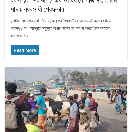
মাদক ব্যবসায়ী গ্রেফতার।
র‌্যাপিড এ্যাকশন ব্যাটালিয়ন (র‌্যাব) প্রতিষ্ঠাকালীন সময় থেকেই দেশের সার্বিক
আইনশৃঙ্খলা পরিস্থিতি সমুন্নত রাখার লক্ষ্যে সব ধরণের অপরাধীকে আইনের
আওতায় নিয়ে
Read More