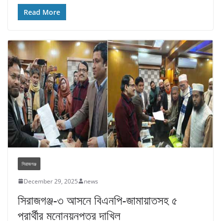
Read More
সিরাজগঞ্জ
December 29, 2025
news
সিরাজগঞ্জ-৩ আসনে বিএনপি-জামায়াতসহ ৫
প্রার্থীর মনোনয়নপত্র দাখিল