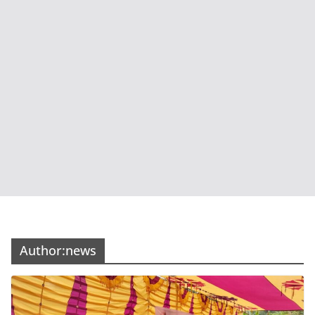
Author:
news