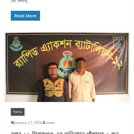
নেই পোস্টার,
Read More
সিরাজগঞ্জ
January 27, 2026
news
র‌্যাব-১২ সিরাজগঞ্জ এর অভিযানে গাঁজাসহ ২ জন