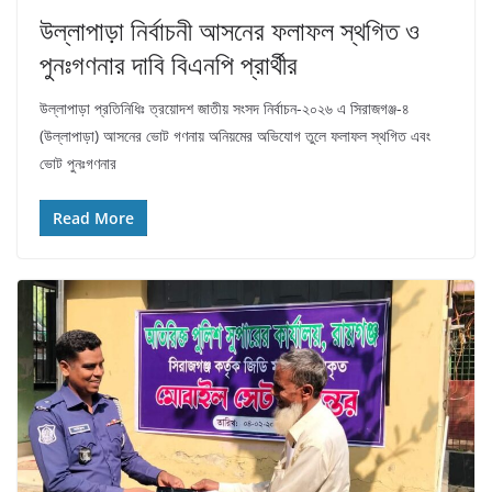
উল্লাপাড়া নির্বাচনী আসনের ফলাফল স্থগিত ও
পুনঃগণনার দাবি বিএনপি প্রার্থীর
উল্লাপাড়া প্রতিনিধিঃ ত্রয়োদশ জাতীয় সংসদ নির্বাচন-২০২৬ এ সিরাজগঞ্জ-৪
(উল্লাপাড়া) আসনের ভোট গণনায় অনিয়মের অভিযোগ তুলে ফলাফল স্থগিত এবং
ভোট পুনঃগণনার
Read More