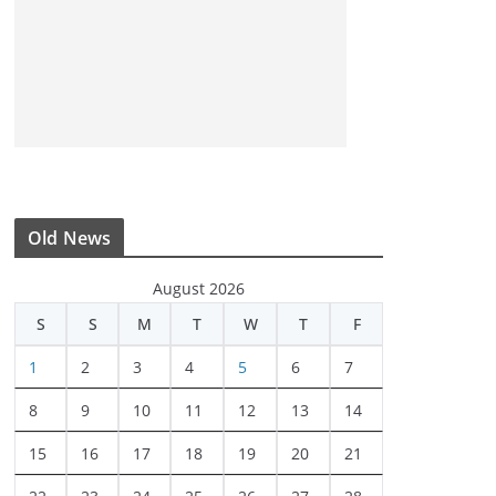
Old News
August 2026
S
S
M
T
W
T
F
1
2
3
4
5
6
7
8
9
10
11
12
13
14
15
16
17
18
19
20
21