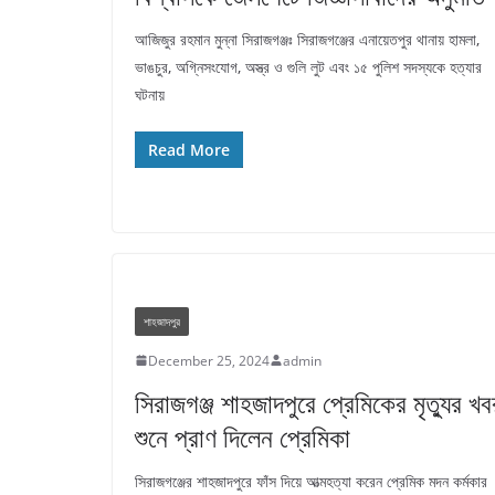
আজিজুর রহমান মুন্না সিরাজগঞ্জঃ সিরাজগঞ্জের এনায়েতপুর থানায় হামলা,
ভাঙচুর, অগ্নিসংযোগ, অস্ত্র ও গুলি লুট এবং ১৫ পুলিশ সদস্যকে হত্যার
ঘটনায়
Read More
শাহজাদপুর
December 25, 2024
admin
সিরাজগঞ্জ শাহজাদপুরে প্রেমিকের মৃত্যুর খব
শুনে প্রাণ দিলেন প্রেমিকা
সিরাজগঞ্জের শাহজাদপুরে ফাঁস দিয়ে আত্মহত্যা করেন প্রেমিক মদন কর্মকার