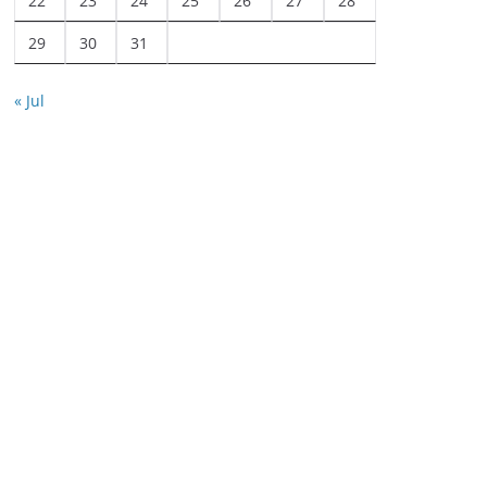
22
23
24
25
26
27
28
29
30
31
« Jul