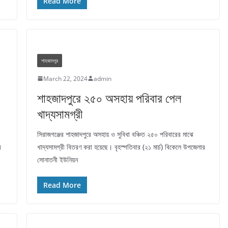
Read More
শাহজাদপুর
March 22, 2024
admin
শাহজাদপুরে ২৫০ অসহায় পরিবার পেল
খাদ্যসামগ্রী
সিরাজগঞ্জের শাহজাদপুরে অসহায় ও সুবিধা বঞ্চিত ২৫০ পরিবারের মাঝে
র
খাদ্যসামগ্রী বিতরণ করা হয়েছে। বৃহস্পতিবার (২১ মার্চ) বিকেলে উপজেলার
সোনাতনী ইউনিয়ন
Read More