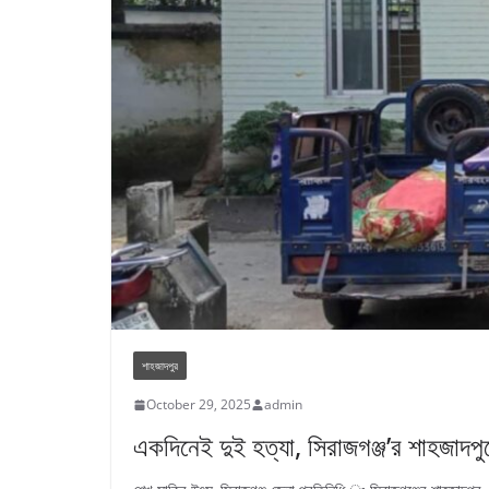
শাহজাদপুর
October 29, 2025
admin
একদিনেই দুই হত্যা, সিরাজগঞ্জ’র শাহজা