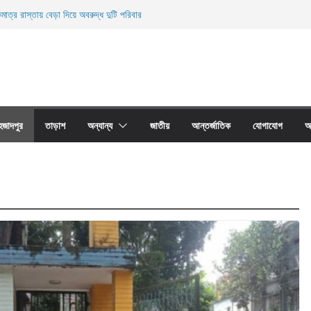
মাত্র রাস্তায় বেড়া দিয়ে অবরুদ্ধ দুটি পরিবার
ারী নিহত
 জালের অবাধে ব্যবহার বন্ধ না হলে মাছের প্রজনন বাঁধা গ্রস্থ
াঠের প্রাচীর তাড়াশে অবরুদ্ধ ৪০টি পরিবার
া দোয়ারী জাল আগুনে পুড়িয়ে ধংস
হজাদপুর
তাড়াশ
অন্যান্য
জাতীয়
আন্তর্জাতিক
যোগাযোগ
আ