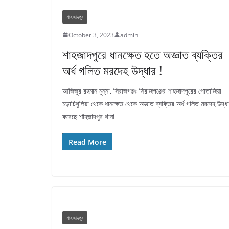
শাহজাদপুর
October 3, 2023
admin
শাহজাদপুরে ধানক্ষেত হতে অজ্ঞাত ব্যক্তির
অর্ধ গলিত মরদেহ উদ্ধার !
আজিজুর রহমান মুন্না, সিরাজগঞ্জঃ সিরাজগঞ্জের শাহজাদপুরের পোতাজিয়া
চড়াচিথুলিয়া থেকে ধানক্ষেত থেকে অজ্ঞাত ব্যক্তির অর্ধ গলিত মরদেহ উদ্ধ
করেছে শাহজাদপুর থানা
Read More
শাহজাদপুর