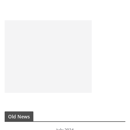
Old News
July 2024