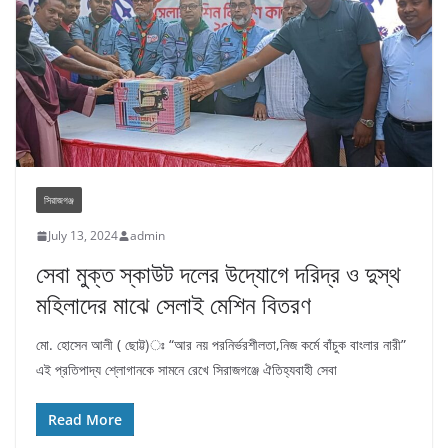
সিরাজগঞ্জ
July 13, 2024
admin
সেবা মুক্ত স্কাউট দলের উদ্যোগে দরিদ্র ও দুস্থ
মহিলাদের মাঝে সেলাই মেশিন বিতরণ
মো. হোসেন আলী ( ছোট্ট)ঃ “আর নয় পরনির্ভরশীলতা,নিজ কর্মে বাঁচুক বাংলার নারী”
এই প্রতিপাদ্য শ্লোগানকে সামনে রেখে সিরাজগঞ্জে ঐতিহ্যবাহী সেবা
Read More