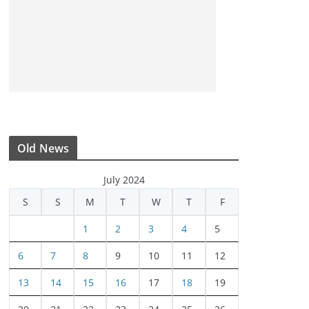
Old News
July 2024
S
S
M
T
W
T
F
1
2
3
4
5
6
7
8
9
10
11
12
13
14
15
16
17
18
19