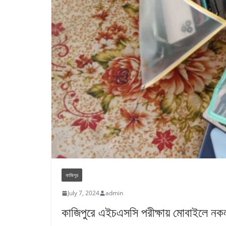
কাজিপুর
July 7, 2024
admin
কাজিপুরে এইচএসসি পরীক্ষায় মোবাইলে নকল! 