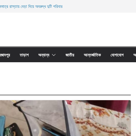
মাত্র রাস্তায় বেড়া দিয়ে অবরুদ্ধ দুটি পরিবার
ারী নিহত
ী জালের অবাধে ব্যবহার বন্ধ না হলে মাছের প্রজনন বাঁধা গ্রস্থ
াঠের প্রাচীর তাড়াশে অবরুদ্ধ ৪০টি পরিবার
না দোয়ারী জাল আগুনে পুড়িয়ে ধংস
হজাদপুর
তাড়াশ
অন্যান্য
জাতীয়
আন্তর্জাতিক
যোগাযোগ
আ