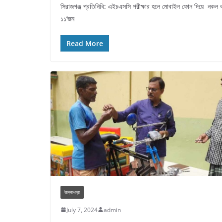
সিরাজগঞ্জ প্রতিনিধি: এইচএসসি পরীক্ষার হলে মোবাইল ফোন দিয়ে নকল
১১’জন
Read More
উল্লাপাড়া
July 7, 2024
admin