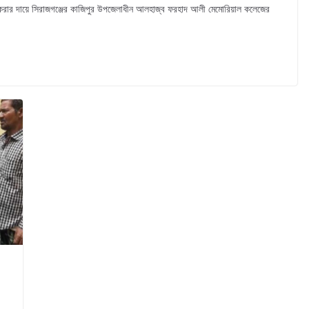
 করার দায়ে সিরাজগঞ্জের কাজিপুর উপজেলাধীন আলহাজ্ব ফরহাদ আলী মেমোরিয়াল কলেজের