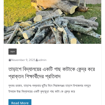
তাড়াশ
November 9, 2025
admin
তাড়াশে বিদ্যালয়ের একটি গাছ কাটাকে কেন্দ্র করে
প্রাক্তন শিক্ষার্থীদের প্রতিবাদ
লুৎফর রহমান, তাড়াশঃ শুক্রবার ছুটির দিনে সিরাজগঞ্জর তাড়াশ উপজেলার বস্তুল
ইসহাক উচ্চ বিদ্যালয়ের একটি কৃষ্ণচূড়া গাছ কাটা কে কেন্দ্র করে
Read More