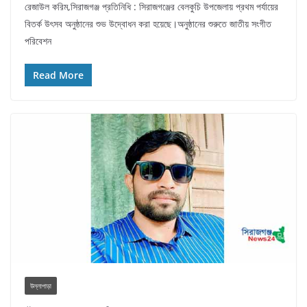
রেজাউল করিম,সিরাজগঞ্জ প্রতিনিধি : সিরাজগঞ্জের বেলকুচি উপজেলায় প্রথম পর্যায়ের
বিতর্ক উৎসব অনুষ্ঠানের শুভ উদ্বোধন করা হয়েছে।অনুষ্ঠানের শুরুতে জাতীয় সংগীত
পরিবেশন
Read More
উল্লাপাড়া