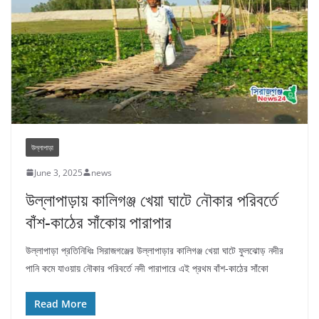
উল্লাপাড়া
June 3, 2025
news
উল্লাপাড়ায় কালিগঞ্জ খেয়া ঘাটে নৌকার পরিবর্তে
বাঁশ-কাঠের সাঁকোয় পারাপার
উল্লাপাড়া প্রতিনিধিঃ সিরাজগঞ্জের উল্লাপাড়ার কালিগঞ্জ খেয়া ঘাটে ফুলঝোড় নদীর
পানি কমে যাওয়ায় নৌকার পরিবর্তে নদী পারাপারে এই প্রথম বাঁশ-কাঠের সাঁকো
Read More