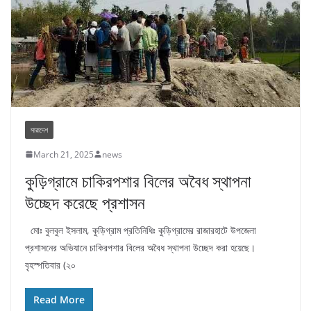
সারাদেশ
March 21, 2025
news
কুড়িগ্রামে চাকিরপশার বিলের অবৈধ স্থাপনা
উচ্ছেদ করেছে প্রশাসন
মোঃ বুলবুল ইসলাম, কুড়িগ্রাম প্রতিনিধিঃ কুড়িগ্রামের রাজারহাটে উপজেলা
প্রশাসনের অভিযানে চাকিরপশার বিলের অবৈধ স্থাপনা উচ্ছেদ করা হয়েছে।
বৃহস্পতিবার (২০
Read More