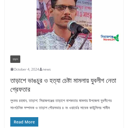
তাড়াশ
October 4, 2024
news
তাড়াশে ভাঙচুর ও হত্যা চেষ্টা মামলায় যুবলীগ নেতা
গ্রেফতার
লুৎফর রহমান, তাড়াশ: সিরাজগঞ্জের তাড়াশে নাশকতার মামলায় উপজেলা যুবলীগের
সাংগঠনিক সম্পাদক ও তাড়াশ পৌরসভার ৪ নং ওয়ার্ডের সাবেক কাউন্সিলর শামীম
Read More