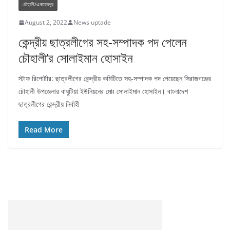
চৌহালী/এনায়েতপুর
August 2, 2022
News uptade
কেন্দ্রীয় ছাত্রলীগের সহ-সম্পাদক পদ পেলেন
চৌহালী’র সোলাইমান হোসাইন
স্টাফ রিপোর্টার: ছাত্রলীগের কেন্দ্রীয় কমিটিতে সহ-সম্পাদক পদ পেয়েছেন সিরাজগঞ্জের
চৌহালী উপজেলার বাঘুটিয়া ইউনিয়নের মোঃ সোলাইমান হোসাইন। বাংলাদেশ
ছাত্রলীগের কেন্দ্রীয় নির্বাহী
Read More