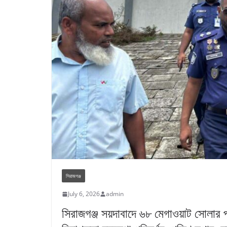
সিরাজগঞ্জ
July 6, 2026
admin
সিরাজগঞ্জ সয়দাবাদে ৬৮ মেগাওয়াট সোলার পা