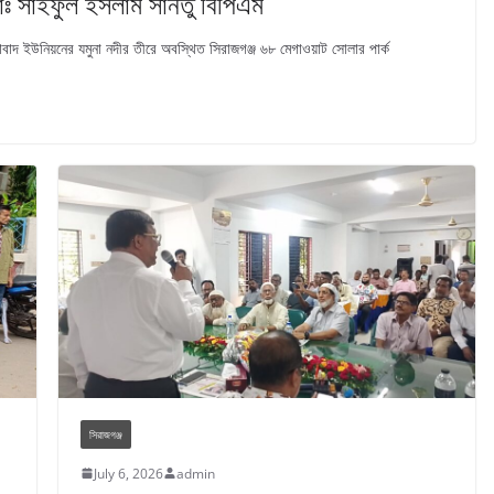
 মোঃ সাইফুল ইসলাম সানতু বিপিএম
াদ ইউনিয়নের যমুনা নদীর তীরে অবস্থিত সিরাজগঞ্জ ৬৮ মেগাওয়াট সোলার পার্ক
সিরাজগঞ্জ
July 6, 2026
admin