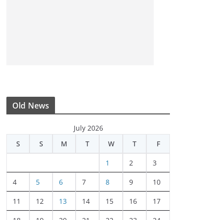
Old News
July 2026
S
S
M
T
W
T
F
1
2
3
4
5
6
7
8
9
10
11
12
13
14
15
16
17