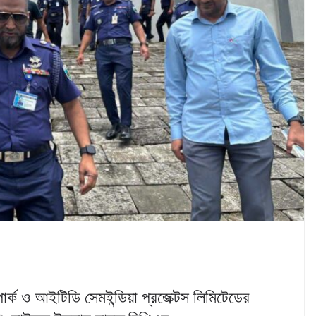
র্ক ও আইটিডি সেমইন্ডিয়া প্রজেক্টস লিমিটেডের