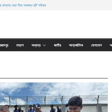
র রাস্তায় বেড়া দিয়ে অবরুদ্ধ দুটি পরিবার
নিহত
ের অবাধে ব্যবহার বন্ধ না হলে মাছের প্রজনন বাঁধা গ্রস্থ
 প্রাচীর তাড়াশে অবরুদ্ধ ৪০টি পরিবার
য়ারী জাল আগুনে পুড়িয়ে ধংস
হজাদপুর
তাড়াশ
অন্যান্য
জাতীয়
আন্তর্জাতিক
যোগাযোগ
আ