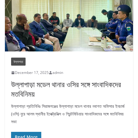
উল্লাপাড়া
December 17, 2025
admin
উল্লাপাড়া মডেল থানার ওসির সঙ্গে সাংবাদিকদের
মতবিনিময়
উল্লাপাড়া প্রতিনিধিঃ সিরাজগঞ্জের উল্লাপাড়া মডেল থানার নবাগত অফিসার ইনচার্জ
(ওসি) নুরে আলম স্থানীয় ইলেক্ট্রনিক্স ও প্রিন্টমিডিয়ার সাংবাদিকদের সঙ্গে মতবিনিময়
সভা
Read More