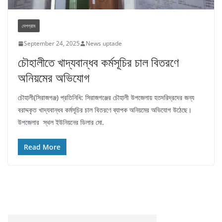
দেশগ্রাম
September 24, 2025
News uptade
চৌহালীতে খাদ্যবান্ধব কর্মসূচির চাল বিতরণে
অনিয়মের অভিযোগ
চৌহালী(সিরাজগঞ্জ) প্রতিনিধি: সিরাজগঞ্জের চৌহালী উপজেলায় হতদরিদ্রদের জন্য
বরাদ্দকৃত খাদ্যবান্ধব কর্মসূচির চাল বিতরণে ব্যাপক অনিয়মের অভিযোগ উঠেছে।
উপজেলার স্থল ইউনিয়নের ডিলার মো.
Read More