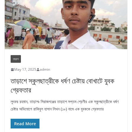
তাড়াশ
May 17, 2025
admin
তাড়াশে স্কুলছাত্রীকে ধর্ষণ চেষ্টায় বোখাটে যুবক
গ্রেফতার
লুৎফর রহমান, তাড়াশঃ সিরাজগঞ্জের তাড়াশে সপ্তম শ্রেণীর এক স্কুলছাত্রীকে ধর্ষণ
চেষ্টার অভিযোগে রাকিবুল হাসান লিখন (১৮) নামে এক যুবককে গ্রেফতার
Read More