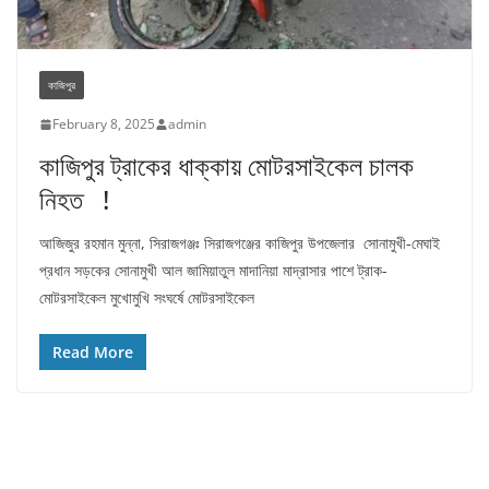
কাজিপুর
February 8, 2025
admin
কাজিপুর ট্রাকের ধাক্কায় মোটরসাইকেল চালক
নিহত !
আজিজুর রহমান মুন্না, সিরাজগঞ্জঃ সিরাজগঞ্জের কাজিপুর উপজেলার সোনামুখী-মেঘাই
প্রধান সড়কের সোনামুখী আল জামিয়াতুল মাদানিয়া মাদ্রাসার পাশে ট্রাক-
মোটরসাইকেল মুখোমুখি সংঘর্ষে মোটরসাইকেল
Read More