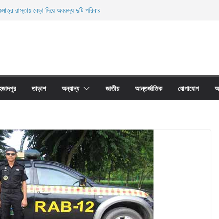
মাত্র রাস্তায় বেড়া দিয়ে অবরুদ্ধ দুটি পরিবার
ারী নিহত
ী জালের অবাধে ব্যবহার বন্ধ না হলে মাছের প্রজনন বাঁধা গ্রস্থ
াঠের প্রাচীর তাড়াশে অবরুদ্ধ ৪০টি পরিবার
না দোয়ারী জাল আগুনে পুড়িয়ে ধংস
হজাদপুর
তাড়াশ
অন্যান্য
জাতীয়
আন্তর্জাতিক
যোগাযোগ
আ