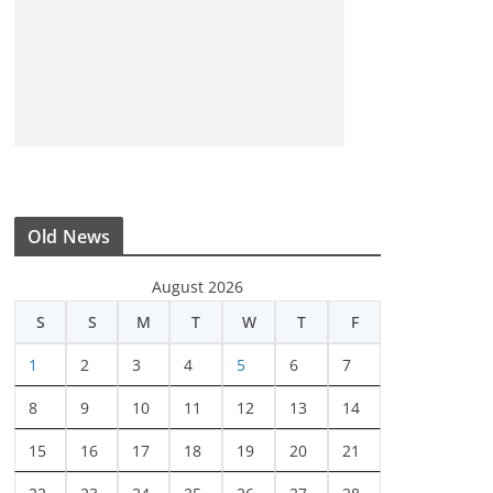
Old News
August 2026
S
S
M
T
W
T
F
1
2
3
4
5
6
7
8
9
10
11
12
13
14
15
16
17
18
19
20
21