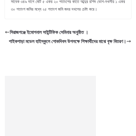
সাবেক ৩৪৯ দাগে মোট ৫ একর ২০ শতাংশের কাতে আব্দুর রশিদ ভোগ-দখলীয় ১ একর
৩০ শতাংশ জমির মধ্যে ২৫ শতাংশ জমি জবর দখলের চেষ্টা করে।
সিরাজগঞ্জে ইমোশনাল সাইন্টিফিক সেমিনার অনুষ্ঠিত ।
পাইকপাড়া মডেল হাইস্কুলে শোকদিবস উপলক্ষে শিক্ষার্থীদের মাঝে বৃক্ষ বিতরণ।