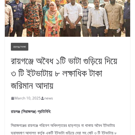
রায়গঞ্জ/সলঙ্গা
রায়গঞ্জে অবৈধ ১টি ভাটা গুড়িয়ে দিয়ে
৩ টি ইটভাটায় ৮ লক্ষাধিক টাকা
জরিমান আদায়
March 10, 2025
news
রায়গঞ্জ (সিরাজগঞ্জ) প্রতিনিধি:
সিরাজগঞ্জের রায়গঞ্জে পরিবেশ অধিদপ্তরের ছাড়পত্র না থাকায় অবৈধ ইটভাটায়
ভ্রাম্যমাণ আদালত কর্তৃক একটি ইটভাটা গুড়িয়ে দেয়া সহ মোট ৩ টি ইটভাটায় ৮