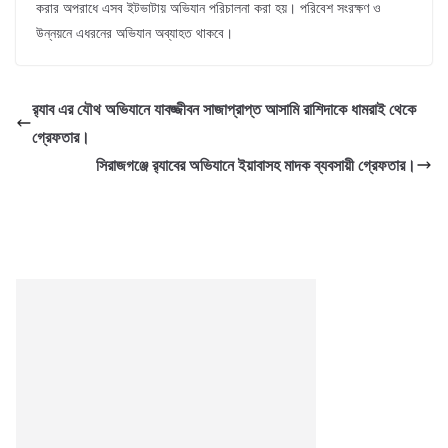
করার অপরাধে এসব ইটভাটায় অভিযান পরিচালনা করা হয়। পরিবেশ সংরক্ষণ ও
উন্নয়নে এধরনের অভিযান অব্যাহত থাকবে।
র‌্যাব এর যৌথ অভিযানে যাবজ্জীবন সাজাপ্রাপ্ত আসামি রাশিদাকে ধামরাই থেকে
গ্রেফতার।
সিরাজগঞ্জে র‌্যাবের অভিযানে ইয়াবাসহ মাদক ব্যবসায়ী গ্রেফতার।