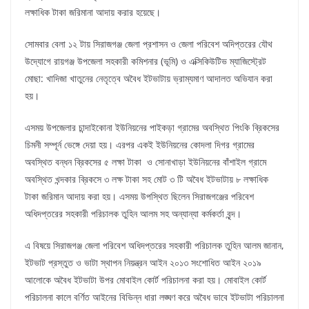
লক্ষাধিক টাকা জরিমানা আদায় করার হয়েছে।
সোমবার বেলা ১২ টায় সিরাজগঞ্জ জেলা প্রশাসন ও জেলা পরিবেশ অদিপ্তরের যৌথ
উদ্যোগে রায়গঞ্জ উপজেলা সহকারী কমিশনার (ভূমি) ও এক্সিকিউটিভ ম্যাজিস্ট্রেট
মোছা: খাদিজা খাতুনের নেতৃত্বে অবৈধ ইটভাটায় ভ্রাম্যমাণ আদালত অভিযান করা
হয়।
এসময় উপজেলার চান্দাইকোনা ইউনিয়নের পাইকড়া গ্রামের অবস্থিত পিংকি ব্রিকসের
চিমনী সম্পূর্ন ভেঙ্গে দেয়া হয়। এরপর একই ইউনিয়নের কোদলা দিগর গ্রামের
অবস্থিত বন্ধন ব্রিকসের ৫ লক্ষা টাকা ও সোনাখাড়া ইউনিয়নের বাঁশাইল গ্রামে
অবস্থিত খন্দকার ব্রিকসে ৩ লক্ষ টাকা সহ মোট ৩ টি অবৈধ ইটভাটায় ৮ লক্ষাধিক
টাকা জরিমান আদায় করা হয়। এসময় উপস্থিত ছিলেন সিরাজগঞ্জের পরিবেশ
অধিদপ্তরের সহকারী পরিচালক তুহিন আলম সহ অন্যান্যা কর্মকর্তা বৃন্দ।
এ বিষয়ে সিরাজগঞ্জ জেলা পরিবেশ অধিদপ্তরের সহকারী পরিচালক তুহিন আলম জানান,
ইটভাট প্রস্তুত ও ভাটা স্থাপন নিয়ন্ত্রন আইন ২০১৩ সংশোধিত আইন ২০১৯
আলোকে অবৈধ ইটভাটা উপর মোবাইল কোর্ট পরিচালনা করা হয়। মোবাইল কোর্ট
পরিচালনা কালে বর্ণিত আইনের বিভিন্ন ধারা লঙ্ঘণ করে অবৈধ ভাবে ইটভাটা পরিচালনা