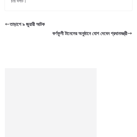
চায় দলটি।
তাড়াশে ৯ জুয়ারী আটক
কর্ণফুলী টানেলের অনুষ্ঠানে যোগ দেবেন প্রধানমন্ত্রী