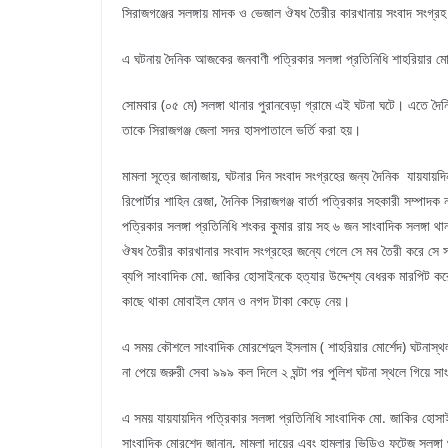
সিরাজগঞ্জের সলঙ্গায় মাদক ও ভেজাল ঔষধ তৈরীর কারখানায় সংবাদ সং
এ ঘটনায় দৈনিক আজকের জনবাণী পত্রিকার সলঙ্গা প্রতিনিধি শাহরিয়ার মোর্
সোমবার (০৫ মে) সলঙ্গা থানার পুরানবেড়া গ্রামে এই ঘটনা ঘটে। এতে দৈ
তাকে সিরাজগঞ্জ জেলা সদর হাসপাতালে ভর্তি করা হয়।
মামলা সূত্রে জানাজায়, ঘটনার দিন সংবাদ সংগ্রহের জন্য দৈনিক যায়যায়দ
রিপোর্টার শাহিন রেজা, দৈনিক সিরাজগঞ্জ বার্তা পত্রিকার সহকারী সম্পা
পত্রিকার সলঙ্গা প্রতিনিধি শংকর কুমার রায় সহ ৬ জন সাংবাদিক সলঙ্গা 
ঔষধ তৈরীর কারখানার সংবাদ সংগ্রহের জন্যে গেলে সে মব তৈরী করে সে 
ব্যপি সাংবাদিক মো. জাকির হোসাইনকে হত্যার উদ্দেশ্য বেধরক মারপিট কর
কাছে থাকা মোবাইল ফোন ও নগদ টাকা কেড়ে নেয়।
এ সময় কৌশলে সাংবাদিক মোরশেদুল ইসলাম ( শাহরিয়ার মোর্শেদ) ঘটনাস্থল 
না পেয়ে জরুরী সেবা ৯৯৯ কল দিলে ২ ঘন্টা পর পুলিশ ঘটনা স্থলে গিয়ে 
এ সময় যায়যায়দিন পত্রিকার সলঙ্গা প্রতিনিধি সাংবাদিক মো. জাকির হো
সাংবাদিক মোরশেদ জানান, মামলা দায়ের এবং হামলার ভিডিও ফুটেজ সলঙ্গ