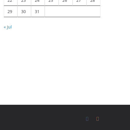
22
23
24
25
26
27
28
29
30
31
« Jul