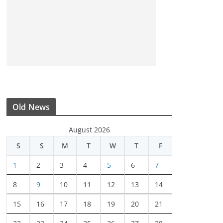
Old News
August 2026
S
S
M
T
W
T
F
1
2
3
4
5
6
7
8
9
10
11
12
13
14
15
16
17
18
19
20
21