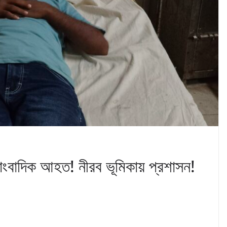
াংবাদিক আহত! নীরব ভূমিকায় প্রশাসন!