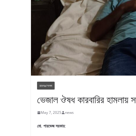
রায়গঞ্জ/সলঙ্গা
ভেজাল ঔষধ কারবারির হামলায় স
May 7, 2025
news
মো. পারভেজ সরকার
: