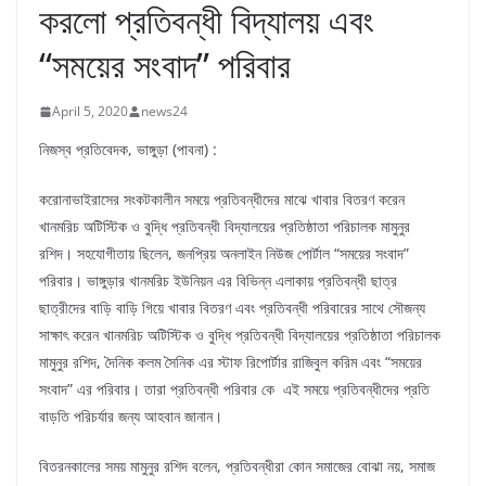
করলো প্রতিবন্ধী বিদ্যালয় এবং
“সময়ের সংবাদ” পরিবার
April 5, 2020
news24
নিজস্ব প্রতিবেদক, ভাঙ্গুড়া (পাবনা) :
করোনাভাইরাসের সংকটকালীন সময়ে প্রতিবন্ধীদের মাঝে খাবার বিতরণ করেন
খানমরিচ অটিস্টিক ও বুদ্ধি প্রতিবন্ধী বিদ্যালয়ের প্রতিষ্ঠাতা পরিচালক মামুনুর
রশিদ। সহযোগীতায় ছিলেন, জনপ্রিয় অনলাইন নিউজ পোর্টাল “সময়ের সংবাদ”
পরিবার। ভাঙ্গুড়ার খানমরিচ ইউনিয়ন এর বিভিন্ন এলাকায় প্রতিবন্ধী ছাত্র
ছাত্রীদের বাড়ি বাড়ি গিয়ে খাবার বিতরণ এবং প্রতিবন্ধী পরিবারের সাথে সৌজন্য
সাক্ষাৎ করেন খানমরিচ অটিস্টিক ও বুদ্ধি প্রতিবন্ধী বিদ্যালয়ের প্রতিষ্ঠাতা পরিচালক
মামুনুর রশিদ, দৈনিক কলম সৈনিক এর স্টাফ রিপোর্টার রাজিবুল করিম এবং “সময়ের
সংবাদ” এর পরিবার। তারা প্রতিবন্ধী পরিবার কে এই সময়ে প্রতিবন্ধীদের প্রতি
বাড়তি পরিচর্যার জন্য আহবান জানান।
বিতরনকালের সময় মামুনুর রশিদ বলেন, প্রতিবন্ধীরা কোন সমাজের বোঝা নয়, সমাজ