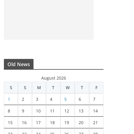
Old News
August 2026
S
S
M
T
W
T
F
1
2
3
4
5
6
7
8
9
10
11
12
13
14
15
16
17
18
19
20
21