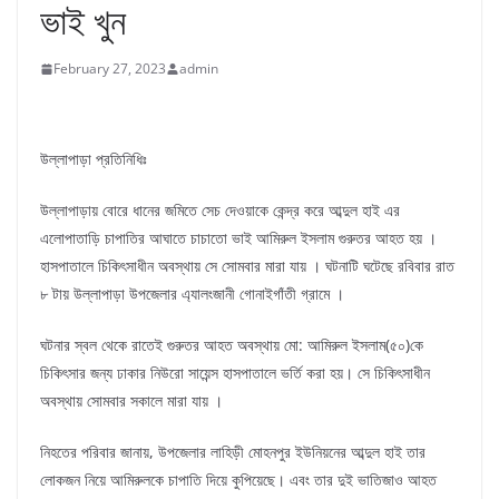
ভাই খুন
February 27, 2023
admin
উল্লাপাড়া প্রতিনিধিঃ
উল্লাপাড়ায় বোরে ধানের জমিতে সেচ দেওয়াকে কেন্দ্র করে আব্দুল হাই এর
এলোপাতাড়ি চাপাতির আঘাতে চাচাতো ভাই আমিরুল ইসলাম গুরুতর আহত হয় ।
হাসপাতালে চিকিৎসাধীন অবস্থায় সে সোমবার মারা যায় । ঘটনাটি ঘটেছে রবিবার রাত
৮ টায় উল্লাপাড়া উপজেলার এ্যালংজানী গোনাইগাঁতী গ্রামে ।
ঘটনার স্বল থেকে রাতেই গুরুতর আহত অবস্থায় মো: আমিরুল ইসলাম(৫০)কে
চিকিৎসার জন্য ঢাকার নিউরো সায়েন্স হাসপাতালে ভর্তি করা হয়। সে চিকিৎসাধীন
অবস্থায় সোমবার সকালে মারা যায় ।
নিহতের পরিবার জানায়, উপজেলার লাহিড়ী মোহনপুর ইউনিয়নের আব্দুল হাই তার
লোকজন নিয়ে আমিরুলকে চাপাতি দিয়ে কুপিয়েছে। এবং তার দুই ভাতিজাও আহত