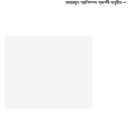
কামারখন্দে প্রাণিসম্পদ প্রদর্শনী অনুষ্ঠিত