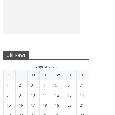
Old News
August 2026
S
S
M
T
W
T
F
1
2
3
4
5
6
7
8
9
10
11
12
13
14
15
16
17
18
19
20
21