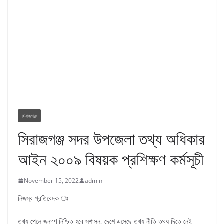
সিরাজগঞ্জ
সিরাজগঞ্জ সদর উপজেলা তথ্য অধিকার
আইন ২০০৯ বিষয়ক প্রশিক্ষণ কর্মসূচী
November 15, 2022
admin
নিজস্ব প্রতিবেদক ঃ
তথ্য পেলে জনগণ নিশ্চিত হবে সুশাসন, দেশে এসেছে তথ্য নীতি তথ্য দিতে নেই