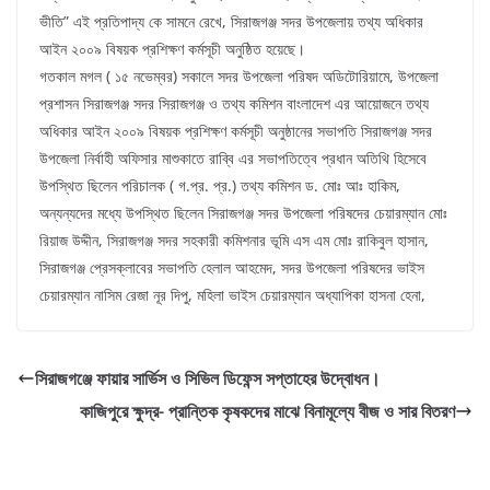
ভীতি” এই প্রতিপাদ্য কে সামনে রেখে, সিরাজগঞ্জ সদর উপজেলায় তথ্য অধিকার
আইন ২০০৯ বিষয়ক প্রশিক্ষণ কর্মসূচী অনুষ্ঠিত হয়েছে।
গতকাল মগল ( ১৫ নভেম্বর) সকালে সদর উপজেলা পরিষদ অডিটোরিয়ামে, উপজেলা
প্রশাসন সিরাজগঞ্জ সদর সিরাজগঞ্জ ও তথ্য কমিশন বাংলাদেশ এর আয়োজনে তথ্য
অধিকার আইন ২০০৯ বিষয়ক প্রশিক্ষণ কর্মসূচী অনুষ্ঠানের সভাপতি সিরাজগঞ্জ সদর
উপজেলা নির্বাহী অফিসার মাশুকাতে রাব্বি এর সভাপতিত্বে প্রধান অতিথি হিসেবে
উপস্থিত ছিলেন পরিচালক ( গ.প্র. প্র.) তথ্য কমিশন ড. মোঃ আঃ হাকিম,
অন্যন্যদের মধ্যে উপস্থিত ছিলেন সিরাজগঞ্জ সদর উপজেলা পরিষদের চেয়ারম্যান মোঃ
রিয়াজ উদ্দীন, সিরাজগঞ্জ সদর সহকারী কমিশনার ভূমি এস এম মোঃ রাকিবুল হাসান,
সিরাজগঞ্জ প্রেসক্লাবের সভাপতি হেলাল আহমেদ, সদর উপজেলা পরিষদের ভাইস
চেয়ারম্যান নাসিম রেজা নূর দিপু, মহিলা ভাইস চেয়ারম্যান অধ্যাপিকা হাসনা হেনা,
সিরাজগঞ্জে ফায়ার সার্ভিস ও সিভিল ডিফেন্স সপ্তাহের উদ্বোধন।
কাজিপুরে ক্ষুদ্র- প্রান্তিক কৃষকদের মাঝে বিনামূল্যে বীজ ও সার বিতরণ