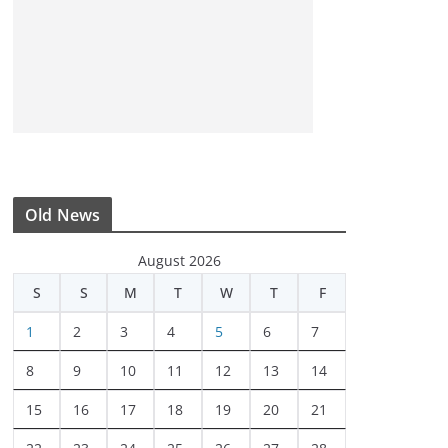
Old News
August 2026
S
S
M
T
W
T
F
1
2
3
4
5
6
7
8
9
10
11
12
13
14
15
16
17
18
19
20
21