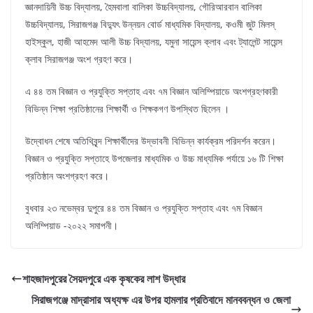
জ্ঞানদায়িনী উচ্চ বিদ্যালয়, হৈমবালা বালিকা উচ্চবিদ্যালয়, গৌরিআরবান বালিকা
উচ্চবিদ্যালয়, সিরাজগঞ্জ বিদ্যুৎ উন্নয়ন বোর্ড মাধ্যমিক বিদ্যালয়, কওমী জুট মিলস্
হাইস্কুল, হাজী আহমেদ আলী উচ্চ বিদ্যালয়, যমুনা সায়েন্স ক্লাব এবং ট্যালেন্ট সায়েন্স
ক্লাব সিরাজগঞ্জ অংশ গ্রহণ করে।
এ ৪৪ তম বিজ্ঞান ও প্রযুক্তি সপ্তাহ এবং ৭ম বিজ্ঞান অলিম্পিয়াডে অংশগ্রহণকারী
বিভিন্ন শিক্ষা প্রতিষ্ঠানের শিক্ষার্থী ও শিক্ষকগণ উপস্থিত ছিলেন ।
উদ্বোধন শেষে অতিথিবৃন্দ শিক্ষার্থীদের উদ্ভাবনী বিভিন্ন কার্যক্রম পরিদর্শন করেন।
বিজ্ঞান ও প্রযুক্তি সপ্তাহে উপজেলার মাধ্যমিক ও উচ্চ মাধ্যমিক পর্যায়ে ১৬ টি শিক্ষা
প্রতিষ্ঠান অংশগ্রহণ করে।
বুধবার ২৩ নভেম্বর দুপুরে ৪৪ তম বিজ্ঞান ও প্রযুক্তি সপ্তাহ এবং ৭ম বিজ্ঞান
অলিম্পিয়াড -২০২২ সমাপনী।
শাহজাদপুরের সৈয়দপুরে এক কৃষকের লাশ উদ্ধার
সিরাজগঞ্জে মাদ্রাসার অধ্যক্ষ এর উপর হামলার প্রতিবাদে মানববন্ধন ও জেলা