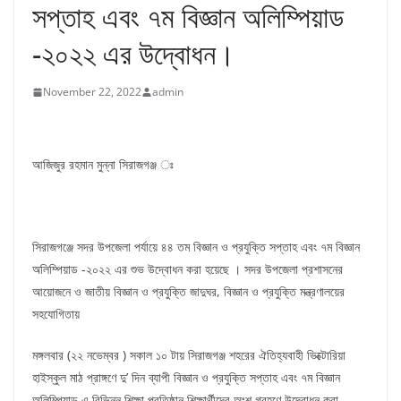
সপ্তাহ এবং ৭ম বিজ্ঞান অলিম্পিয়াড
-২০২২ এর উদ্বোধন।
November 22, 2022
admin
আজিজুর রহমান মুন্না সিরাজগঞ্জ ঃ
সিরাজগঞ্জে সদর উপজেলা পর্যায়ে ৪৪ তম বিজ্ঞান ও প্রযুক্তি সপ্তাহ এবং ৭ম বিজ্ঞান
অলিম্পিয়াড -২০২২ এর শুভ উদ্বোধন করা হয়েছে । সদর উপজেলা প্রশাসনের
আয়োজনে ও জাতীয় বিজ্ঞান ও প্রযুক্তি জাদুঘর, বিজ্ঞান ও প্রযুক্তি মন্ত্রণালয়ের
সহযোগিতায়
মঙ্গলবার (২২ নভেম্বর ) সকাল ১০ টায় সিরাজগঞ্জ শহরের ঐতিহ্যবাহী ভিক্টোরিয়া
হাইস্কুল মাঠ প্রাঙ্গণে দু’ দিন ব্যাপী বিজ্ঞান ও প্রযুক্তি সপ্তাহ এবং ৭ম বিজ্ঞান
অলিম্পিয়াড এ বিভিন্ন শিক্ষা প্রতিষ্ঠান শিক্ষার্থীদের অংশ গ্রহণে উদ্বোধন করা