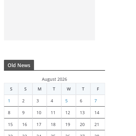
Old News
August 2026
S
S
M
T
W
T
F
1
2
3
4
5
6
7
8
9
10
11
12
13
14
15
16
17
18
19
20
21