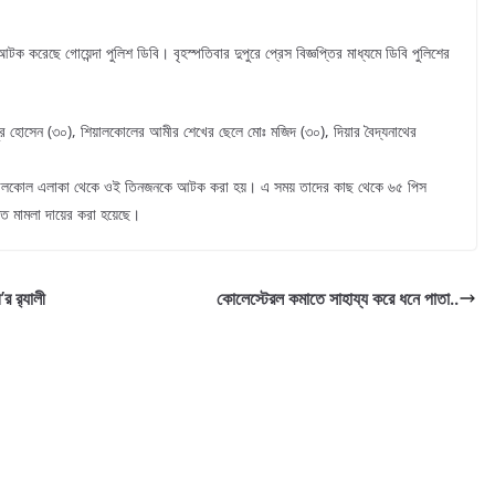
 করেছে গোয়েন্দা পুলিশ ডিবি। বৃহস্পতিবার দুপুরে প্রেস বিজ্ঞপ্তির মাধ্যমে ডিবি পুলিশের
র হোসেন (৩০), শিয়ালকোলের আমীর শেখের ছেলে মোঃ মজিদ (৩০), দিয়ার বৈদ্যনাথের
শিয়ালকোল এলাকা থেকে ওই তিনজনকে আটক করা হয়। এ সময় তাদের কাছ থেকে ৬৫ পিস
ত মামলা দায়ের করা হয়েছে।
 র‍্যালী
কোলেস্টেরল কমাতে সাহায্য করে ধনে পাতা..