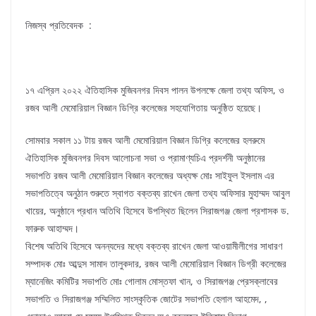
নিজস্ব প্রতিবেদক :
১৭ এপ্রিল ২০২২ ঐতিহাসিক মুজিবনগর দিবস পালন উপলক্ষে জেলা তথ্য অফিস, ও
রজব আলী মেমোরিয়াল বিজ্ঞান ডিগ্রি কলেজের সহযোগিতায় অনুষ্ঠিত হয়েছে।
সোমবার সকাল ১১ টায় রজব আলী মেমোরিয়াল বিজ্ঞান ডিগ্রি কলেজের হলরুমে
ঐতিহাসিক মুজিবনগর দিবস আলোচনা সভা ও প্রামাণ্যচিএ প্রদর্শনী অনুষ্ঠানের
সভাপতি রজব আলী মেমোরিয়াল বিজ্ঞান কলেজের অধ্যক্ষ মোঃ সাইফুল ইসলাম এর
সভাপতিত্বে অনুঠান শুরুতে স্বাগত বক্তব্য রাখেন জেলা তথ্য অফিসার মুহাম্মদ আবুল
খায়ের, অনুষ্ঠানে প্রধান অতিথি হিসেবে উপস্থিত ছিলেন সিরাজগঞ্জ জেলা প্রশাসক ড.
ফারুক আহাম্মদ।
বিশেষ অতিথি হিসেবে অনন্যদের মধ্যে বক্তব্য রাখেন জেলা আওয়ামীলীগের সাধারণ
সম্পাদক মোঃ আব্দুস সামাদ তালুকদার, রজব আলী মেমোরিয়াল বিজ্ঞান ডিগ্রী কলেজের
ম্যানেজিং কমিটির সভাপতি মোঃ গোলাম মোস্তফা খান, ও সিরাজগঞ্জ প্রেসক্লাবের
সভাপতি ও সিরাজগঞ্জ সম্মিলিত সাংস্কৃতিক জোটের সভাপতি হেলাল আহমেদ, ,