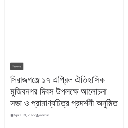
সিরাজগঞ্জ
সিরাজগঞ্জে ১৭ এপ্রিল ঐতিহাসিক
মুজিবনগর দিবস উপলক্ষে আলোচনা
সভা ও প্রামাণ্যচিত্র প্রদর্শনী অনুষ্ঠিত
April 19, 2022
admin