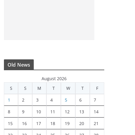
Old News
August 2026
S
S
M
T
W
T
F
1
2
3
4
5
6
7
8
9
10
11
12
13
14
15
16
17
18
19
20
21