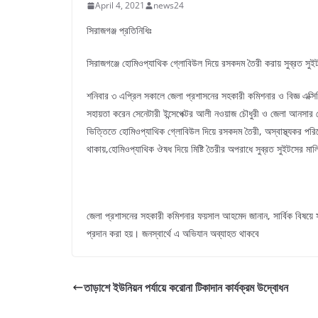
April 4, 2021
news24
সিরাজগঞ্জ প্রতিনিধিঃ
সিরাজগঞ্জে হোমিওপ্যাথিক গ্লোবিউল দিয়ে রসকদম তৈরী করায় সুব্রত 
শনিবার ৩ এপ্রিল সকালে জেলা প্রশাসনের সহকারী কমিশনার ও বিজ্ঞ এক্সি
সহায়তা করেন সেনেটারী ইন্সেপেক্টর আলী নওয়াজ চৌধুরী ও জেলা আনসার ব
ভিত্তিতে হোমিওপ্যাথিক গ্লোবিউল দিয়ে রসকদম তৈরী, অস্বাস্থ্যকর পরিবেশ
থাকায়,হোমিওপ্যাথিক ঔষধ দিয়ে মিষ্টি তৈরীর অপরাধে সুব্রত সুইটসের মাল
জেলা প্রশাসনের সহকারী কমিশনার ফয়সাল আহমেদ জানান, সার্বিক বিষয়ে স
প্রদান করা হয়। জনস্বার্থে এ অভিযান অব্যাহত থাকবে
তাড়াশে ইউনিয়ন পর্যায়ে করোনা টিকাদান কার্যক্রম উদ্বোধন