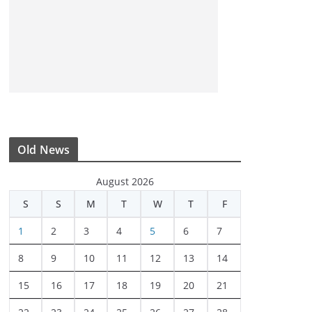
Old News
August 2026
S
S
M
T
W
T
F
1
2
3
4
5
6
7
8
9
10
11
12
13
14
15
16
17
18
19
20
21