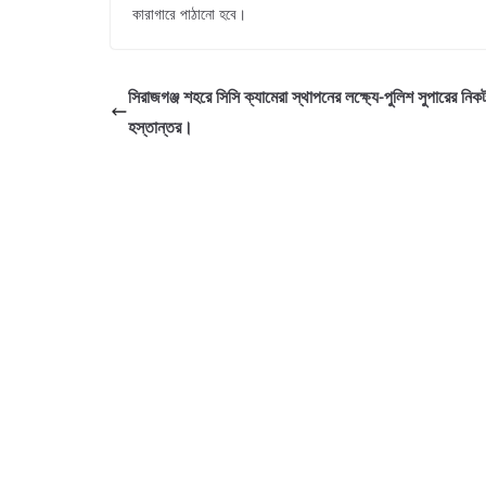
কারাগারে পাঠানো হবে।
সিরাজগঞ্জ শহরে সিসি ক্যামেরা স্থাপনের লক্ষ্যে-পুলিশ সুপারের নি
হস্তান্তর।