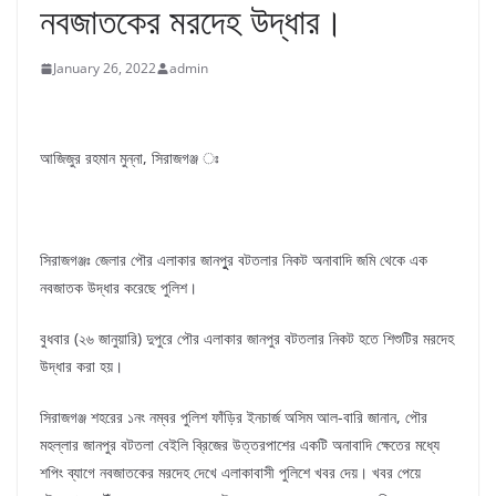
নবজাতকের মরদেহ উদ্ধার।
January 26, 2022
admin
আজিজুর রহমান মুন্না, সিরাজগঞ্জ ঃ
সিরাজগঞ্জঃ জেলার পৌর এলাকার জানপুুর বটতলার নিকট অনাবাদি জমি থেকে এক
নবজাতক উদ্ধার করেছে পুলিশ।
বুধবার (২৬ জানুয়ারি) দুপুরে পৌর এলাকার জানপুর বটতলার নিকট হতে শিশুটির মরদেহ
উদ্ধার করা হয়।
সিরাজগঞ্জ শহরের ১নং নম্বর পুলিশ ফাঁড়ির ইনচার্জ অসিম আল-বারি জানান, পৌর
মহল্লার জানপুর বটতলা বেইলি ব্রিজের উত্তরপাশের একটি অনাবাদি ক্ষেতের মধ্যে
শপিং ব্যাগে নবজাতকের মরদেহ দেখে এলাকাবাসী পুলিশে খবর দেয়। খবর পেয়ে