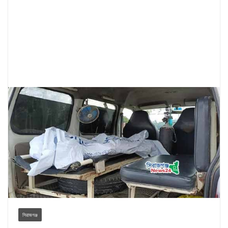
সিরাজগঞ্জ