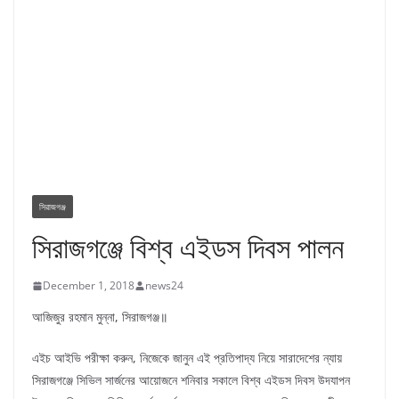
সিরাজগঞ্জ
সিরাজগঞ্জে বিশ্ব এইডস দিবস পালন
December 1, 2018
news24
আজিজুর রহমান মুন্না, সিরাজগঞ্জ॥
এইচ আইভি পরীক্ষা করুন, নিজেকে জানুন এই প্রতিপাদ্য নিয়ে সারাদেশের ন্যায়
সিরাজগঞ্জে সিভিল সার্জনের আয়োজনে শনিবার সকালে বিশ্ব এইডস দিবস উদযাপন