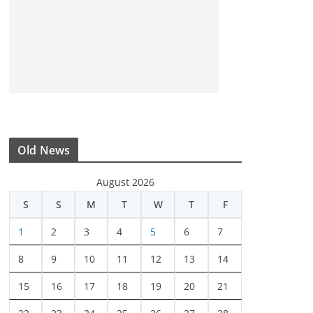
Old News
August 2026
S
S
M
T
W
T
F
1
2
3
4
5
6
7
8
9
10
11
12
13
14
15
16
17
18
19
20
21