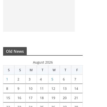
Old News
August 2026
S
S
M
T
W
T
F
1
2
3
4
5
6
7
8
9
10
11
12
13
14
15
16
17
18
19
20
21