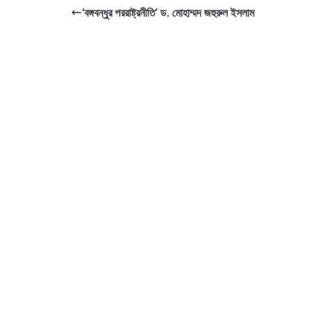
‘বঙ্গবন্ধুর পররাষ্ট্রনীতি’ ড. মোহাম্মদ জহুরুল ইসলাম