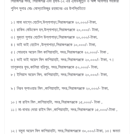
সিরাজগঞ্জ সদর, সিরাজগঞ্জ এবং র‌্যাব-১২ এর এ্যাডজুটেন্ট ও অপ্স অফিসার সহকারী
পুলিশ সুপার মোঃ মোস্তাফিজুর রহমানের এর উপস্থিতিতে
১। মামা ভাগ্নে হোটেল,উল্লাপাড়া,সিরাজগঞ্জকে ২০,০০০/-টাকা,
২। রাকিব মেডিকেল হল,উল্লাপাড়া,সিরাজগঞ্জকে ২০,০০০/- টাকা,
৩। মুক্তা সুপার হোটেল উল্লাপাড়া,সিরাজগঞ্জকে ২০,০০০/-টাকা,
৪। ভাই ভাই হোটেল ,উল্লাপাড়া,সিরাজগঞ্জকে ১০,০০০/- টাকা,
৫। সোরহাব অয়েল মিল কাশিয়াহাটা, সদর,সিরাজগঞ্জকে ২০,০০০/- টাকা ,
৬। ভাই ভাই অয়েল মিল কাশিয়াহাট, সদর,সিরাজগঞ্জকে ২০,০০০/- টাকা, ৭।
তালুকদার ফুড,কালিয়া হরিপুর, সদর,সিরাজগঞ্জকে ৫০,০০০/- টাকা,
৮। ইলিয়াস অয়েল মিল, কাশিয়াহাটা, সদর,সিরাজগঞ্জকে ২০,০০০/- টাকা,
৯। নিরব ফ্লাওয়ার মিল ,কাশিয়াহাটা, সদর,সিরাজগঞ্জকে ২০,০০০/- টাকা,
১০। মা রাইস মিল ,কাশিয়াহাটা, সদর,সিরাজগঞ্জকে ১৫,০০০/- টাকা ,
১১। মা-বাবার দোয়া রাইস মিল ,কাশিয়াহাটা, সদর,সিরাজগঞ্জকে ১৫,০০০/-টাকা ,
১২। যমুনা অয়েল মিল কাশিয়াহাটা, সদর,সিরাজগঞ্জকে ৩০,০০০/-টাকা, ১৩। জনতা