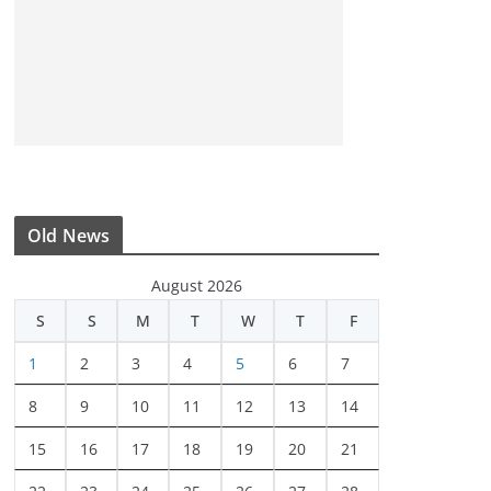
Old News
August 2026
S
S
M
T
W
T
F
1
2
3
4
5
6
7
8
9
10
11
12
13
14
15
16
17
18
19
20
21