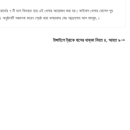
১১ নং ওয়ার্ডের ৭ টি দলে বিভক্ত হয়ে এই খেলার আয়োজন করা হয়। ফাইনাল খেলায় হোসেন পুর
অনুষ্ঠানটি সঞ্চালনা করেন শ্রেষ্ঠ ধারা ভাষ্যকার মোঃ আব্দুল্লাহ আল মাহমুদ,।
টাঙ্গাইলে ট্রাকে বাসের ধাক্কা নিহত ৪, আহত ৯