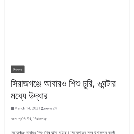
সিরাজগঞ্জ
সিরাজগঞ্জে আবারও শিশু চুরি, ৬ঘন্টার
মধ্যে উদ্ধার
March 14, 2021
news24
জেলা প্রতিনিধি, সিরাজগঞ্জ:
সিরাজগঞ্জে আবারও শিশু চুরির ঘটনা ঘটেছে। সিরাজগঞ্জের সদর উপজেলার বহুলী