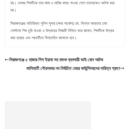
হয়। এসময় শিশুটিকে তার মামা ও মামির কাছে পাওয়া গেলে তাদেরকেও আটক করা
হয়।
সিরাজগঞ্জের অতিরিক্ত পুলিশ সুপার (সদর সার্কেল) মো. স্নিগ্ধ আক্তার ঢকা
পোস্টকে শিশু চুরি যাওয়া ও উদ্ধারের বিষয়টি নিশ্চিত করে জানান, শিশুটিকে উদ্ধার
করা হয়েছে এবং পরবর্তীতে বিস্তারিত জানানো হবে।
সিরাজগঞ্জে ৫ হাজার পিস ইয়াবা সহ মাদক ব্যবসায়ী ভাই-বোন আটক
কালিহাতী পৌরসভার নব নির্বাচিত মেয়র কাউন্সিলরদের দায়িত্ব গ্রহণ