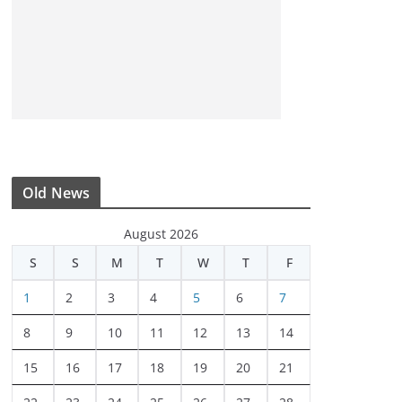
Old News
August 2026
S
S
M
T
W
T
F
1
2
3
4
5
6
7
8
9
10
11
12
13
14
15
16
17
18
19
20
21