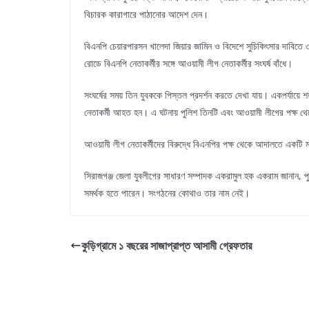
বিচারক কারাগারে পাঠানোর আদেশ দেন।
বিএনপি চেয়ারপারসন খালেদা জিয়ার জামিন ও বিদেশে সুচিকিৎসার দাবিত
রোডে বিএনপি নেতাকর্মীর সঙ্গে আওয়ামী লীগ নেতাকর্মীর সংঘর্ষ বাঁধে।
সংঘর্ষের সময় তিন যুবককে পিস্তল প্রদর্শন করতে দেখা যায়। একপর্যায়ে শ
নেতাকর্মী আহত হন। এ ঘটনায় পুলিশ তিনটি এবং আওয়ামী লীগের পক্ষ থে
আওয়ামী লীগ নেতাকর্মীদের বিরুদ্ধে বিএনপির পক্ষ থেকে আদালতে একট
সিরাজগঞ্জ জেলা যুবলীগের সাধারণ সম্পাদক একরামুল হক একরাম জানান, প
সমর্থক হতে পারেন। সংগঠনের কোথাও তার নাম নেই।
কুড়িগ্রামে ১ বছরের সাজাপ্রাপ্ত আসামী গ্রেফতার