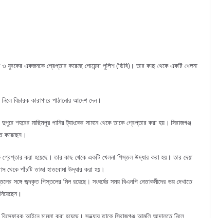
রী ৩ যুবকের একজনকে গ্রেপ্তার করেছে গোয়েন্দা পুলিশ (ডিবি)। তার কাছ থেকে একটি খেলনা
তে নিলে বিচারক কারাগারে পাঠানোর আদেশ দেন।
 দুপুরে শহরের মাছিমপুর পানির ট্যাংকের সামনে থেকে তাকে গ্রেপ্তার করা হয়। সিরাজগঞ্জ
চিত করেছেন।
কে গ্রেপ্তার করা হয়েছে। তার কাছ থেকে একটি খেলনা পিস্তল উদ্ধার করা হয়। তার দেয়া
বাস থেকে পাঁচটি তাজা হাতবোমা উদ্ধার করা হয়।
লের সঙ্গে জব্দকৃত পিস্তলের মিল রয়েছে। সংঘর্ষের সময় বিএনপি নেতাকর্মীদের ভয় দেখাতে
জানিয়েছেন।
্ধে বিস্ফোরক আইনে মামলা করা হয়েছে। সন্ধ্যায় তাকে সিরাজগঞ্জ আমলি আদালতে নিলে