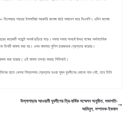
ে ৩০ ডিসেম্বর শহরের ইসলামিয়া সরকারি কলেজ মাঠে সমাবেশ করে বিএনপি। এদিন কলেজ
হরের কয়েকটি পয়েন্টে সংঘর্ষ ছড়িয়ে পড়ে। দফায় দফায় সংঘর্ষে উভয় পক্ষের অর্ধশতাধিক
কে তিনটি মামলা করা হয়। এসব মামলায় পুলিশ চারজনকে গ্রেপ্তার করেছে।
ি মামলা করা হয়েছে। এই মামলা তদন্ত করছে পিবিআই।
ুলিশের হাতে খেলনা পিস্তলসহ গ্রেপ্তার হওয়া সুমন যুবলীগের কোনো পদে নেই, তবে তিনি
উল্লাপাড়ায় আওয়ামী যুবলীগের ত্রি-বার্ষিক সম্মেলন অনুষ্ঠিত, সভাপতি-
আমিনুল, সম্পাদক-ইকবাল