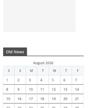
Old News
August 2026
S
S
M
T
W
T
F
1
2
3
4
5
6
7
8
9
10
11
12
13
14
15
16
17
18
19
20
21