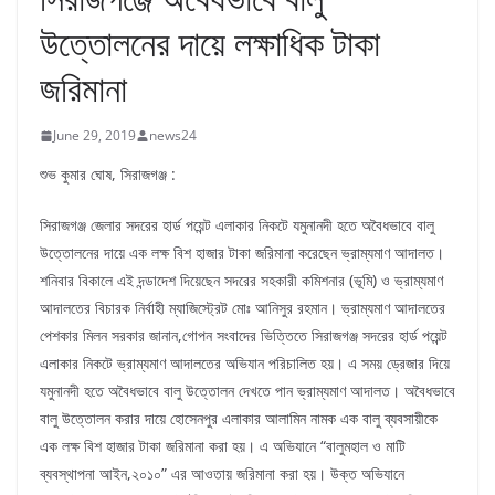
উত্তোলনের দায়ে লক্ষাধিক টাকা
জরিমানা
June 29, 2019
news24
শুভ কুমার ঘোষ, সিরাজগঞ্জ :
সিরাজগঞ্জ জেলার সদরের হার্ড পয়েন্ট এলাকার নিকটে যমুনানদী হতে অবৈধভাবে বালু
উত্তোলনের দায়ে এক লক্ষ বিশ হাজার টাকা জরিমানা করেছেন ভ্রাম্যমাণ আদালত।
শনিবার বিকালে এই দন্ডাদেশ দিয়েছেন সদরের সহকারী কমিশনার (ভূমি) ও ভ্রাম্যমাণ
আদালতের বিচারক নির্বাহী ম্যাজিস্ট্রেট মোঃ আনিসুর রহমান। ভ্রাম্যমাণ আদালতের
পেশকার মিলন সরকার জানান,গোপন সংবাদের ভিত্তিতে সিরাজগঞ্জ সদরের হার্ড পয়েন্ট
এলাকার নিকটে ভ্রাম্যমাণ আদালতের অভিযান পরিচালিত হয়। এ সময় ড্রেজার দিয়ে
যমুনানদী হতে অবৈধভাবে বালু উত্তোলন দেখতে পান ভ্রাম্যমাণ আদালত। অবৈধভাবে
বালু উত্তোলন করার দায়ে হোসেনপুর এলাকার আলামিন নামক এক বালু ব্যবসায়ীকে
এক লক্ষ বিশ হাজার টাকা জরিমানা করা হয়। এ অভিযানে “বালুমহাল ও মাটি
ব্যবস্থাপনা আইন,২০১০” এর আওতায় জরিমানা করা হয়। উক্ত অভিযানে