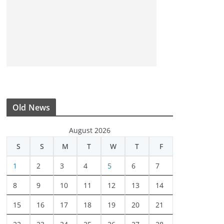
Old News
August 2026
S
S
M
T
W
T
F
1
2
3
4
5
6
7
8
9
10
11
12
13
14
15
16
17
18
19
20
21