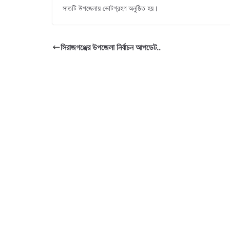
সাতটি উপজেলায় ভোটগ্রহণ অনুষ্ঠিত হয়।
সিরাজগঞ্জের উপজেলা নির্বাচন আপডেট..