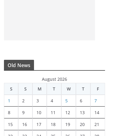
Old News
August 2026
S
S
M
T
W
T
F
1
2
3
4
5
6
7
8
9
10
11
12
13
14
15
16
17
18
19
20
21