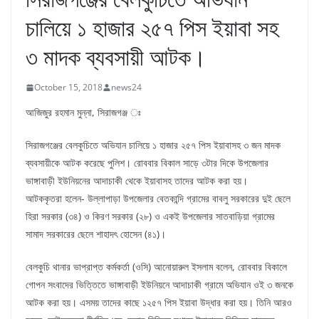
চালিয়ে ১ হাজার ২৫৭ পিস ইয়াবা সহ
৩ মাদক ব্যবসায়ী আটক।
October 15, 2018
news24
আজিজুর রহমান মুন্না, সিরাজগঞ্জ ঃ
সিরাজগঞ্জের বেলকুচিতে অভিযান চালিয়ে ১ হাজার ২৫৭ পিস ইয়াবাসহ ৩ জন মাদক
ব্যবসায়ীকে আটক করেছে পুলিশ। রোববার বিকাল সাড়ে ৩টার দিকে উপজেলার
ভাঙ্গাবাড়ী ইউনিয়নের আদাচাকী থেকে ইয়াবাসহ তাদের আটক করা হয়।
আটককৃতরা হলেন- উল্লাপাড়া উপজেলার বেতকান্দি গ্রামের বাবলু সরকারের দুই ছেলে
হিরা সরকার (৩৪) ও কিরণ সরকার (২৮) ও একই উপজেলার সাতবাড়িয়া গ্রামের
সামাদ সরকারের ছেলে শাহাদৎ হোসেন (৪১)।
বেলকুচি থানার ভাপ্রাপ্ত কর্মকর্তা (ওসি) আনোয়ারুল ইসলাম বলেন, রোববার বিকালে
গোপন সংবাদের ভিত্তিতে ভাঙ্গাবাড়ী ইউনিয়নে আদাচাকী গ্রামে অভিযান ওই ৩ জনকে
আটক করা হয়। এসময় তাদের কাছে ১২৫৭ পিস ইয়াবা উদ্ধার করা হয়। তিনি আরও