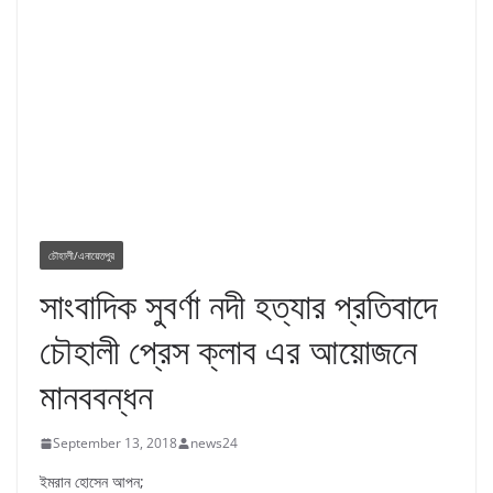
চৌহালী/এনায়েতপুর
সাংবাদিক সুবর্ণা নদী হত্যার প্রতিবাদে
চৌহালী প্রেস ক্লাব এর আয়োজনে
মানববন্ধন
September 13, 2018
news24
ইমরান হোসেন আপন;