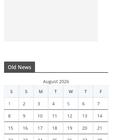
Old News
August 2026
S
S
M
T
W
T
F
1
2
3
4
5
6
7
8
9
10
11
12
13
14
15
16
17
18
19
20
21