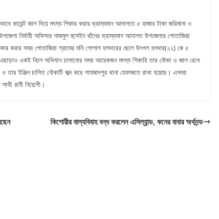
বে কারেন্ট জাল দিয়ে মৎস্য শিকার করায় ভ্রাম্যমান আদালতে ৫ হাজার টাকা জরিমানা ও
উপজেলা নির্বাহী অফিসার নাজমুল হুসেইন খাঁনের ভ্রাম্যমান আদালত উপজেলার পোতাজিয়া
 শিকার করার সময় পোতাজিয়া গ্রামের মনি গোপাল হলদারের ছেলে উৎপল হলদার(২২) কে ৫
ন। এছাড়াও একই বিলে অভিযান চালানোর সময় আরেকজন মৎস্য শিকারি তার নৌকা ও জাল রেখে
ও তার ইঞ্জিন চালিত নৌকাটি জব্দ করে শাহজাদপুর থানা হেফাজতে রাখা হয়েছে। এসময়
া সাথী রানী নিয়োগী।
রেছেন
কিশোরীর বাল্যবিবাহ বন্ধ করলেন এসিল্যান্ড, কনের বাবার অর্থদন্ড