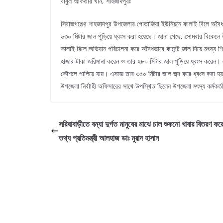
বাবুল আকতার খান, শাহজাদপুরঃ
সিরাজগঞ্জের শাহজাদপুর উপজেলার পোতাজিয়া ইউনিয়নে কালাই বিলে অবৈধভা
৬৩০ মিটার জাল পুড়িয়ে ধ্বংস করা হয়েছে। জানা গেছে, সোমবার বিকেলে 
কালাই বিলে অভিযান পরিচালনা করে অবৈধভাবে কারেন্ট জাল দিয়ে মৎস্য
হাজার টাকা জরিমানা করেন ও তার ২৮০ মিটার জাল পুড়িয়ে ধ্বংস করে
কৌশলে পালিয়ে যায়। এসময় তার ৩৫০ মিটার জাল জব্দ করে ধ্বংস করা হয় 
উপজেলা নির্বাাহী অফিসারের সাথে উপস্থিত ছিলেন উপজেলা মৎস্য কর্মকর্ত
সরিষাবাড়ীতে বন্যা দুর্গত মানুষের মাঝে চাল শুকনো খাবার বিতরণ ক
তথ্য প্রতিমন্ত্রী আলহাজ ডাঃ মুরাদ হাসান