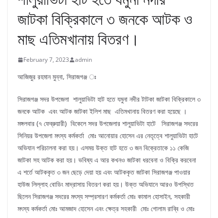
জাটকা বিক্রিকালে ৩ জনকে আটক ও
মাছ এতিমখানায় বিতরণ।
February 7, 2023
admin
আজিজুর রহমান মুন্না, সিরাজগঞ্জ ঃ
সিরাজগঞ্জ সদর উপজেলা শালুয়াভিটা হাট হতে যমুনা নদীর টাটকা জাটকা বিক্রিকালে ৩
জনকে আটক এবং আটক জাটকা ইলিশ মাছ এতিমখানায় বিতরণ করা হয়েছে ।
মঙ্গলবার (৭ ফেব্রুয়ারী) বিকেলে সদর উপজেলার শালুয়াভিটা হাটে সিরাজগঞ্জ সদরের
সিনিয়র উপজেলা মৎস্য কর্মকর্তা মোঃ আনোয়ার হোসেন এর নেতৃত্বে শালুয়াভিটা হাটে
অভিযান পরিচালনা করা হয়। এসময় উক্ত হাট হতে ৩ জন বিক্রেতাকে ১১ কেজি
জাটকা সহ আটক করা হয়। ভবিষ্য এ আর কখনও জাটকা ধরবেনা ও বিক্রি করবেনা
এ শর্তে আটককৃত ৩ জন ছেড়ে দেয়া হয় এবং আটককৃত জাটকা সিরাজগঞ্জ পাওয়ার
হাউজ লিল্লাহ বোডিং মাদ্রাসায় বিতরণ করা হয়। উক্ত অভিযানে আরও উপস্থিত
ছিলেন সিরাজগঞ্জ সদরের মৎস্য সম্প্রসারণ কর্মকর্তা মোঃ কামাল হোসাইন, সহকারী
মৎস্য কর্মকর্তা মোঃ আমজাদ হোসেন এবং ক্ষেত্র সহকারী মোঃ গোলাম রাব্বি ও মোঃ