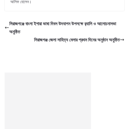
আলিফ হোসেন।
সিরাজগঞ্জে বাংলা ইশারা ভাষা দিবস উদযাপন উপলক্ষে র‍্যালি ও আলোচনাসভা
অনুষ্ঠিত
সিরাজগঞ্জ জেলা সাহিত্য মেলার প্রথম দিনের অনুষ্ঠান অনুষ্ঠিত